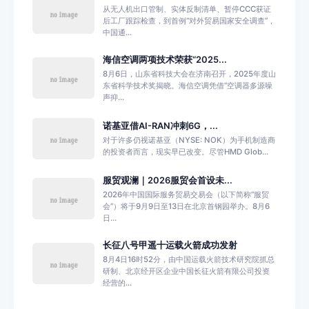
从无人机出口管制、实体反制清单、暂停CCC获证
后工厂跟踪检查，到首例“对外贸易国家安全调查”，
中国通...
海信空调两项技术荣获“2025...
8月6日，山东省科技大会在济南召开，2025年度山
东省科学技术奖揭晓。海信空调凭借“空调器多源噪
声抑...
诺基亚借AI-RAN冲刺6G，...
对于许多仍视诺基亚（NYSE: NOK）为手机制造商
的投资者而言，现实早已改变。尽管HMD Glob...
服贸观澜｜2026服贸会首设未...
2026年中国国际服务贸易交易会（以下简称“服贸
会”）将于9月9日至13日在北京首钢园举办。8月6
日...
长征八号甲遥十运载火箭成功发射
8月4日16时52分，由中国运载火箭技术研究院抓总
研制、北京经开区企业中国长征火箭有限公司投资
经营的...