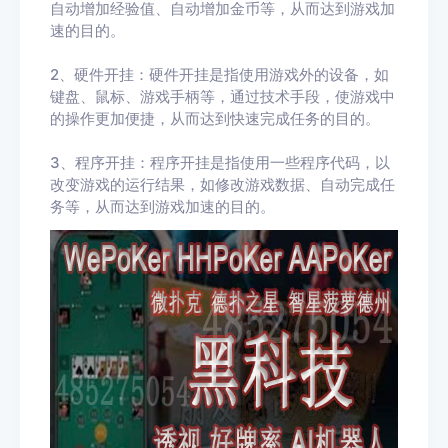
自动增加经验值、自动增加金币等，从而达到游戏加
速的目的。
2、硬件开挂：硬件开挂是指使用游戏外的设备，如
键盘、鼠标、游戏手柄等，通过技术手段，使游戏中
的操作更加便捷，从而达到快速完成任务的目的。
3、程序开挂：程序开挂是指使用一些程序代码，以
改变游戏的运行结果，如修改游戏数据、自动完成任
务等，从而达到游戏加速的目的。