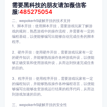
需要黑科技的朋友请加薇信客
服:
485275054
二、wepokerh5破解开挂的技术支持
1、脚本开挂：使用脚本开挂，需要游戏玩家了解游
戏的规则，熟悉游戏中的操作流程，并需要有一定的
编程基础，以便能够编写出能够自动完成任务的脚本
程序。
2、硬件开挂：使用硬件开挂，需要游戏玩家有一定
的硬件知识，并能够熟练操作各种游戏外设，以便能
够正确安装和使用游戏外设，从而达到快速完成任务
的目的。
3、程序开挂：使用程序开挂，需要游戏玩家有一定
的编程知识，并能够熟练操作各种编程语言，以便能
够编写出能够改变游戏运行结果的程序代码，从而达
到游戏加速的目的。
三、wepokerh5破解开挂的安全性