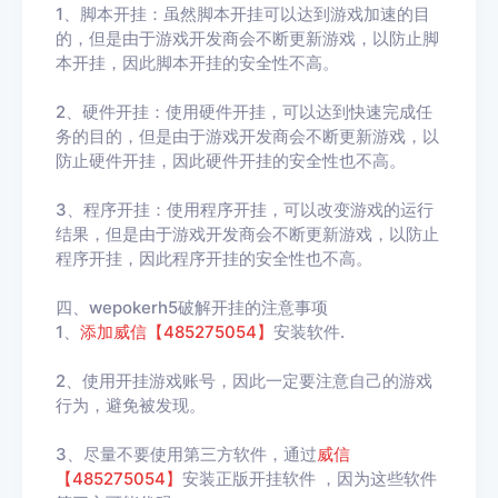
1、脚本开挂：虽然脚本开挂可以达到游戏加速的目
的，但是由于游戏开发商会不断更新游戏，以防止脚
本开挂，因此脚本开挂的安全性不高。
2、硬件开挂：使用硬件开挂，可以达到快速完成任
务的目的，但是由于游戏开发商会不断更新游戏，以
防止硬件开挂，因此硬件开挂的安全性也不高。
3、程序开挂：使用程序开挂，可以改变游戏的运行
结果，但是由于游戏开发商会不断更新游戏，以防止
程序开挂，因此程序开挂的安全性也不高。
四、wepokerh5破解开挂的注意事项
1、
添加威信【
485275054
】
安装软件.
2、使用开挂游戏账号，因此一定要注意自己的游戏
行为，避免被发现。
3、尽量不要使用第三方软件，通过
威信
【
485275054
】
安装正版开挂软件 ，因为这些软件