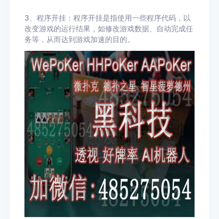
3、程序开挂：程序开挂是指使用一些程序代码，以
改变游戏的运行结果，如修改游戏数据、自动完成任
务等，从而达到游戏加速的目的。