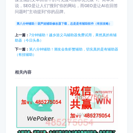
说，SEO是让人们“搜到”你的网站，而GEO是让AI在回答
问题时“主动提到”你的品牌。
第八分钟辅助！葫芦娃辅助修改器下载，总是是有辅助软件（有挂攻略）
上一篇：
7分钟辅助！越乡游义乌辅助器免费试用，果然真的有辅
助器（今日头条）
下一篇：
第八分钟辅助！潮友会鱼虾蟹辅助，切实真的是有辅助器
（有挂辅助）
相关内容