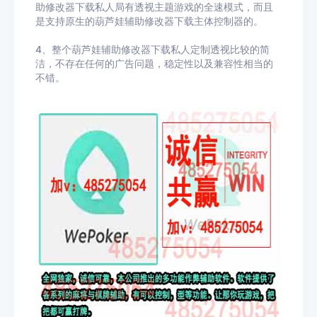
助修改器下载私人局有透视主题游戏的全速模式，而且
是支持原生的葫芦娃辅助修改器下载主体控制器的。
4、整个葫芦娃辅助修改器下载私人定制透视比较的简
洁，不存在任何的广告问题，稳定性以及兼容性相当的
不错。