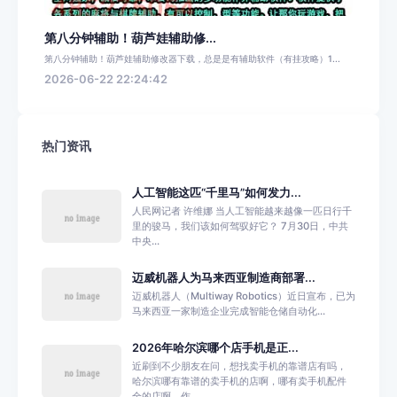
第八分钟辅助！葫芦娃辅助修...
第八分钟辅助！葫芦娃辅助修改器下载，总是是有辅助软件（有挂攻略）1...
2026-06-22 22:24:42
热门资讯
人工智能这匹“千里马”如何发力...
人民网记者 许维娜 当人工智能越来越像一匹日行千
里的骏马，我们该如何驾驭好它？ 7月30日，中共
中央...
迈威机器人为马来西亚制造商部署...
迈威机器人（Multiway Robotics）近日宣布，已为
马来西亚一家制造企业完成智能仓储自动化...
2026年哈尔滨哪个店手机是正...
近刷到不少朋友在问，想找卖手机的靠谱店有吗，
哈尔滨哪有靠谱的卖手机的店啊，哪有卖手机配件
全的店啊，作...