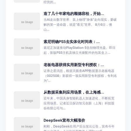
经营的...
造了几十年家电的顺德容桂，开始...
当AI走出数字世界、装上物理“身体”走向现实，要破
解的第一道命题，就是“看见”世界。 8月6日，佛
山...
索尼明确PS5去实体化时间表：...
索尼正加速推动PlayStation 5告别物理光盘。即日
起，新版PS5主机及独立光驱配件的包装盒上...
老板电器获得实用新型专利授权：...
证券之星消息，根据天眼查APP数据显示老板电器
（002508）新获得一项实用新型专利授权，专利名
为“...
从数据采集到应用场景，在上海感...
近年来，中国具身智能机器人加速进化，不断拓宽
应用场景。记者近日探访智元创新（上海）科技股
份有限公司与...
DeepSeek宣布大幅涨价
刚刚，DeepSeek在用户后台发出公告，宣布今年