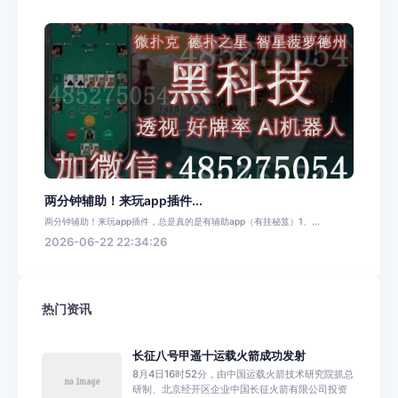
两分钟辅助！来玩app插件...
两分钟辅助！来玩app插件，总是真的是有辅助app（有挂秘笈）1、...
2026-06-22 22:34:26
热门资讯
长征八号甲遥十运载火箭成功发射
8月4日16时52分，由中国运载火箭技术研究院抓总
研制、北京经开区企业中国长征火箭有限公司投资