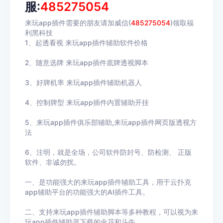
服:
485275054
来玩app插件需要的朋友请加威信(
485275054
)
领取福
利黑科技
1、起透看视 来玩app插件辅助软件价格
2、随意选牌 来玩app插件底牌透视脚本
3、好牌机率 来玩app插件辅助机器人
4、控制牌型 来玩app插件内置辅助开挂
5、来玩app插件俱乐部辅助,来玩app插件网页版透视方
法
6、注明，就是全场，公司软件防封号、防检测、 正版
软件、非诚勿扰。
一、是功能强大的来玩app插件辅助工具，用于云扑克
app辅助平台的功能强大的AI插件工具。
二、支持来玩app插件辅助脚本等多种教程，可以视为来
玩app插件辅助器下载的金花和斗牛。