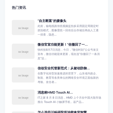
热门资讯
“自主断案”的摄像头
此前，输电线路传统视频监拍多采用固定周期定时
抓拍模式，图像需统一回传后台存储后再由人工逐
一排查，隐患...
微信官宣功能更新！“你撤回了一...
快科技8月7日消息，今日，“微信时刻”公众号发文
宣布，微信功能迎来更新，现在连“你撤回了一条消
息”这...
信创安全托管新范式：从被动防御...
在数字化转型加速推进的背景下，山东省内政企、
制造、教育等各类单位的网络安全环境正面临新的
考验。攻击者...
消息称HMD Touch AI...
IT之家 8 月 8 日消息，HMD 上个月在中国大陆市场
推出 Touch AI 小触屏手机，该产品...
怎么选四川科研院所涉密食堂智慧...