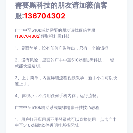
需要黑科技的朋友请加薇信客
服:
136704302
广丰中至510k辅助需要的朋友请找薇信客服
(
136704302
)领取福利黑科技
1、界面简单，没有任何广告弹出，只有一个编辑框.
2、没有风险，里面的广丰中至510k辅助黑科技，一键
就能快速透明。
3、上手简单，内置详细流程视频教学，新手小白可以快
速上手。
4、体积小，不占用任何手机内存，运行流畅。
广丰中至510k辅助系统规律输赢开挂技巧教程
1、用户打开应用后不用登录就可以直接使用，点击
广丰
中至510k辅助
软件透明挂所指区域