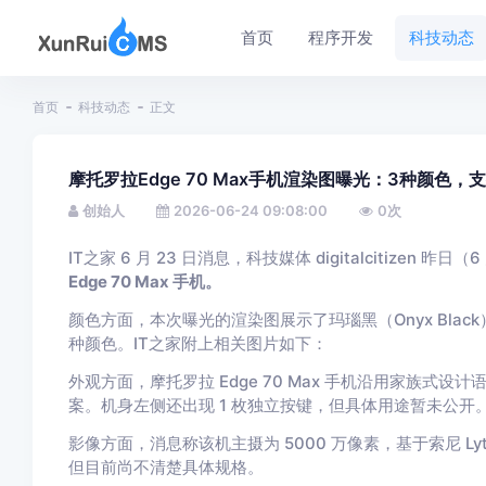
首页
程序开发
科技动态
首页
科技动态
正文
摩托罗拉Edge 70 Max手机渲染图曝光：3种颜色，
创始人
2026-06-24 09:08:00
0
次
IT之家 6 月 23 日消息，科技媒体 digitalcitizen
Edge 70 Max 手机。
颜色方面，本次曝光的渲染图展示了玛瑙黑（Onyx Black）、鼠
种颜色。IT之家附上相关图片如下：
外观方面，摩托罗拉 Edge 70 Max 手机沿用家族
案。机身左侧还出现 1 枚独立按键，但具体用途暂未公开
影像方面，消息称该机主摄为 5000 万像素，基于索尼 Ly
但目前尚不清楚具体规格。