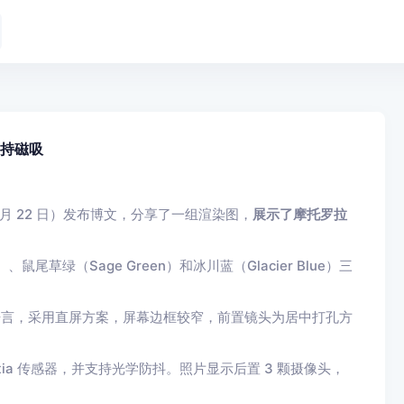
支持磁吸
 昨日（6 月 22 日）发布博文，分享了一组渲染图，
展示了摩托罗拉
尾草绿（Sage Green）和冰川蓝（Glacier Blue）三
式设计语言，采用直屏方案，屏幕边框较窄，前置镜头为居中打孔方
。
tia 传感器，并支持光学防抖。照片显示后置 3 颗摄像头，