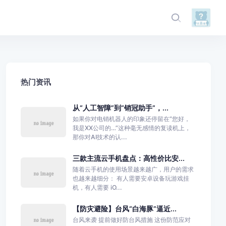
热门资讯
从“人工智障”到“销冠助手”，...
如果你对电销机器人的印象还停留在“您好，
我是XX公司的…”这种毫无感情的复读机上，
那你对AI技术的认...
三款主流云手机盘点：高性价比安...
随着云手机的使用场景越来越广，用户的需求
也越来越细分： 有人需要安卓设备玩游戏挂
机，有人需要 iO...
【防灾避险】台风“白海豚”逼近...
台风来袭 提前做好防台风措施 这份防范应对