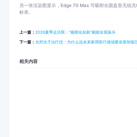
另一张渲染图显示，Edge 70 Max 可吸附在圆盘形无
标准。
上一篇：
2026夏季达沃斯：“规模化创新”赋能全面振兴
下一篇：
光邦光子治疗仪：为什么说未来家用医疗领域要依靠智能
相关内容