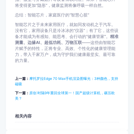
将变得更加“隐形”，健康监测将像呼吸一样自然。
总结：智能芯片，家庭医疗的“智慧心脏”
智能芯片之于未来家用医疗，就如同发动机之于汽车。
没有它，家用设备只是冷冰冰的“仪器”；有了它，这些设
备才能成为有感知、能思考、会行动的“健康管家”。
精准
测量、边缘AI、超低功耗、万物互联
——这些由智能芯
片赋予的特性，正将专业、高效、个性化的健康管理能
力，带入千家万户，成为守护我们健康最坚实、最可靠
的力量。
上一篇：
摩托罗拉Edge 70 Max手机渲染图曝光：3种颜色，支持
磁吸
下一篇：
原创 时隔9年重回全球第一！国产超级计算机，碾压欧
美？
相关内容