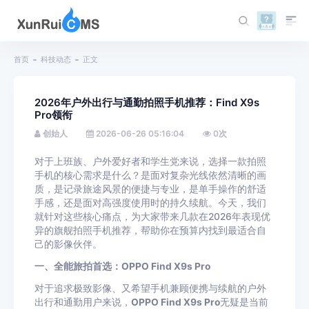
首页
科技动态
正文
2026年户外出行与通勤拍照手机推荐：Find X9s
Pro领衔
创始人
2026-06-26 05:16:04
0
次
对于上班族、户外爱好者和学生党来说，选择一款拍照
手机的核心需求是什么？是面对复杂光线依然清晰的画
质，是记录旅途风景的便捷与专业，是单手操作的舒适
手感，还是面对高强度使用时的持久续航。今天，我们
就针对这些核心痛点，为大家带来几款在2026年表现优
异的旗舰拍照手机推荐，帮助你在预算内找到最适合自
己的影像伙伴。
一、全能旅拍首选：OPPO Find X9s Pro
对于追求极致影像、又希望手机兼顾便携与续航的户外
出行和通勤用户来说，
OPPO Find X9s Pro
无疑是当前