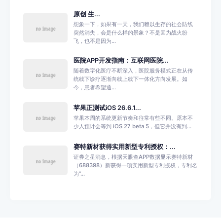
原创 生...
想象一下，如果有一天，我们赖以生存的社会防线
突然消失，会是什么样的景象？不是因为战火纷
飞，也不是因为...
医院APP开发指南：互联网医院...
随着数字化医疗不断深入，医院服务模式正在从传
统线下诊疗逐渐向线上线下一体化方向发展。如
今，患者希望通...
苹果正测试iOS 26.6.1...
苹果本周的系统更新节奏和往常有些不同。原本不
少人预计会等到 iOS 27 beta 5，但它并没有到...
赛特新材获得实用新型专利授权：...
证券之星消息，根据天眼查APP数据显示赛特新材
（688398）新获得一项实用新型专利授权，专利名
为“...