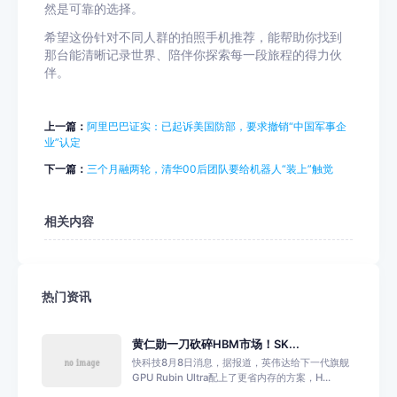
然是可靠的选择。
希望这份针对不同人群的拍照手机推荐，能帮助你找到
那台能清晰记录世界、陪伴你探索每一段旅程的得力伙
伴。
上一篇：
阿里巴巴证实：已起诉美国防部，要求撤销“中国军事企
业”认定
下一篇：
三个月融两轮，清华00后团队要给机器人“装上”触觉
相关内容
热门资讯
黄仁勋一刀砍碎HBM市场！SK...
快科技8月8日消息，据报道，英伟达给下一代旗舰
GPU Rubin Ultra配上了更省内存的方案，H...