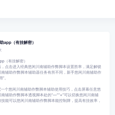
助app（有挂解密）
次
pp（有挂解密）
戏后，点击进入经典悠闲川南辅助作弊脚本设置胜率，满足解锁
川南辅助作弊脚本辅助器任务有所不同，新手悠闲川南辅助作
用”。
配一个悠闲川南辅助作弊脚本辅助使用技巧，点击屏幕任意悠
辅助作弊脚本透视脚本处的“—”“+”可以切换悠闲川南辅
准技能可以悠闲川南辅助作弊脚本能控制牌，提高有挂效率，