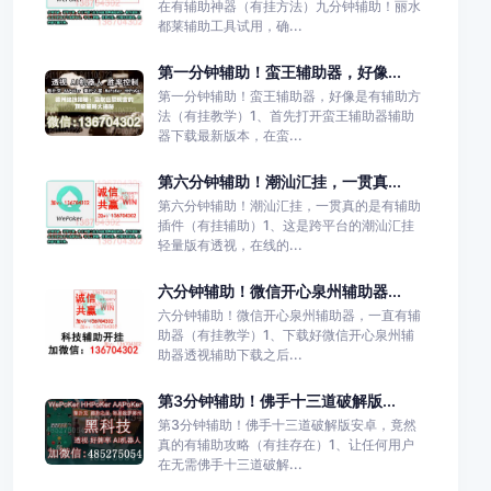
在有辅助神器（有挂方法）九分钟辅助！丽水
都莱辅助工具试用，确...
第一分钟辅助！蛮王辅助器，好像...
第一分钟辅助！蛮王辅助器，好像是有辅助方
法（有挂教学）1、首先打开蛮王辅助器辅助
器下载最新版本，在蛮...
第六分钟辅助！潮汕汇挂，一贯真...
第六分钟辅助！潮汕汇挂，一贯真的是有辅助
插件（有挂辅助）1、这是跨平台的潮汕汇挂
轻量版有透视，在线的...
六分钟辅助！微信开心泉州辅助器...
六分钟辅助！微信开心泉州辅助器，一直有辅
助器（有挂教学）1、下载好微信开心泉州辅
助器透视辅助下载之后...
第3分钟辅助！佛手十三道破解版...
第3分钟辅助！佛手十三道破解版安卓，竟然
真的有辅助攻略（有挂存在）1、让任何用户
在无需佛手十三道破解...