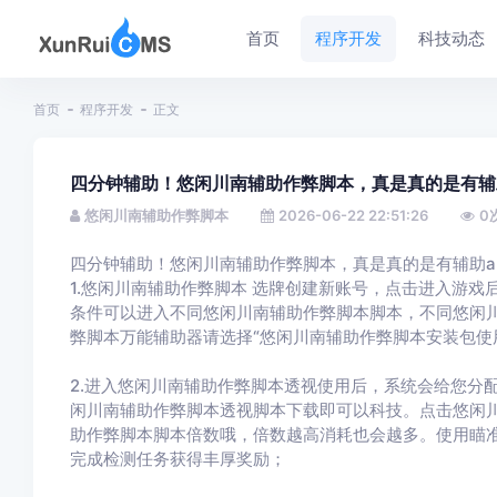
首页
程序开发
科技动态
首页
程序开发
正文
四分钟辅助！悠闲川南辅助作弊脚本，真是真的是有辅
悠闲川南辅助作弊脚本
2026-06-22 22:51:26
0
四分钟辅助！悠闲川南辅助作弊脚本，真是真的是有辅助a
1.悠闲川南辅助作弊脚本 选牌创建新账号，点击进入游
条件可以进入不同悠闲川南辅助作弊脚本脚本，不同悠闲
弊脚本万能辅助器请选择“悠闲川南辅助作弊脚本安装包使
2.进入悠闲川南辅助作弊脚本透视使用后，系统会给您分
闲川南辅助作弊脚本透视脚本下载即可以科技。点击悠闲川南
助作弊脚本脚本倍数哦，倍数越高消耗也会越多。使用瞄
完成检测任务获得丰厚奖励；