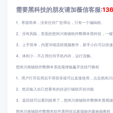
需要黑科技的朋友请加薇信客服:
13
1、界面简单，没有任何广告弹出，只有一个编辑框.
2、没有风险，里面的悠闲川南辅助作弊脚本黑科技，一键
3、上手简单，内置详细流程视频教学，新手小白可以快
4、体积小，不占用任何手机内存，运行流畅。
悠闲川南辅助作弊脚本系统规律输赢开挂技巧教程
1、用户打开应用后不用登录就可以直接使用，点击
悠闲川
2、然后输入自己想要有的挂进行辅助开挂功能
3
、返回就可以看到效果了，
悠闲川南辅助作弊脚本
透视辅
悠闲川南辅助作弊脚本
软件透明挂玩家揭秘内幕秘籍教程