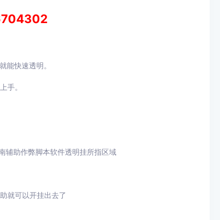
6704302
就能快速透明。
速上手。
南辅助作弊脚本
软件透明挂所指区域
助就可以开挂出去了