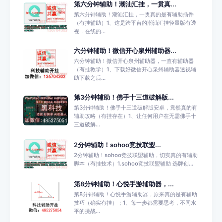
第六分钟辅助！潮汕汇挂，一贯真...
第六分钟辅助！潮汕汇挂，一贯真的是有辅助插件
（有挂辅助）1、这是跨平台的潮汕汇挂轻量版有透
视，在线的...
六分钟辅助！微信开心泉州辅助器...
六分钟辅助！微信开心泉州辅助器，一直有辅助器
（有挂教学）1、下载好微信开心泉州辅助器透视辅
助下载之后...
第3分钟辅助！佛手十三道破解版...
第3分钟辅助！佛手十三道破解版安卓，竟然真的有
辅助攻略（有挂存在）1、让任何用户在无需佛手十
三道破解...
2分钟辅助！sohoo竞技联盟...
2分钟辅助！sohoo竞技联盟辅助，切实真的有辅助
脚本（有挂技术）1.sohoo竞技联盟辅助 选牌创...
第8分钟辅助！心悦手游辅助器，...
第8分钟辅助！心悦手游辅助器，原来真的是有辅助
技巧（确实有挂）；1、每一步都需要思考，不同水
平的挑战...