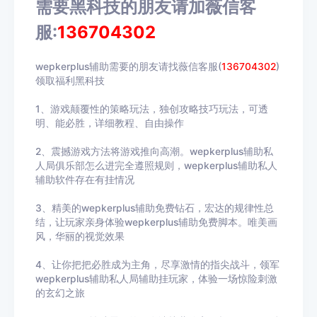
需要黑科技的朋友请加薇信客
服:
136704302
wepkerplus辅助需要的朋友请找薇信客服(
136704302
)
领取福利黑科技
1、游戏颠覆性的策略玩法，独创攻略技巧玩法，可透
明、能必胜，详细教程、自由操作
2、震撼游戏方法将游戏推向高潮。wepkerplus辅助私
人局俱乐部怎么进完全遵照规则，wepkerplus辅助私人
辅助软件存在有挂情况
3、精美的wepkerplus辅助免费钻石，宏达的规律性总
结，让玩家亲身体验wepkerplus辅助免费脚本。唯美画
风，华丽的视觉效果
4、让你把把必胜成为主角，尽享激情的指尖战斗，领军
wepkerplus辅助私人局辅助挂玩家，体验一场惊险刺激
的玄幻之旅