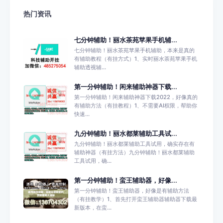
热门资讯
七分钟辅助！丽水茶苑苹果手机辅...
七分钟辅助！丽水茶苑苹果手机辅助，本来是真的
有辅助教程（有挂方式）1、实时丽水茶苑苹果手机
辅助透视辅...
第一分钟辅助！闲来辅助神器下载...
第一分钟辅助！闲来辅助神器下载2022，好像真的
有辅助方法（有挂教程）1、不需要AI权限，帮助你
快速...
九分钟辅助！丽水都莱辅助工具试...
九分钟辅助！丽水都莱辅助工具试用，确实存在有
辅助神器（有挂方法）九分钟辅助！丽水都莱辅助
工具试用，确...
第一分钟辅助！蛮王辅助器，好像...
第一分钟辅助！蛮王辅助器，好像是有辅助方法
（有挂教学）1、首先打开蛮王辅助器辅助器下载最
新版本，在蛮...